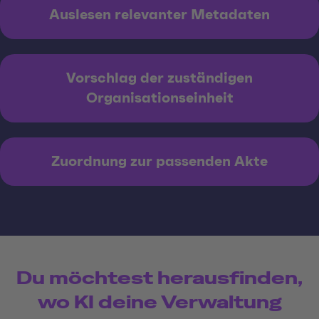
Auslesen relevanter Metadaten
Vorschlag der zuständigen
Organisationseinheit
Zuordnung zur passenden Akte
Du möchtest herausfinden,
wo KI deine Verwaltung