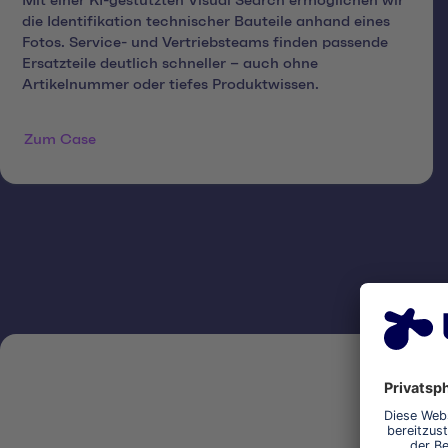
Mit einer KI-gestützten Visual Search ermöglichen wir
die Identifikation technischer Bauteile anhand eines
Fotos. Service- und Vertriebsteams finden passende
Ersatzteile deutlich schneller – auch ohne
Artikelnummer oder tiefes Produktwissen.
Zum Case