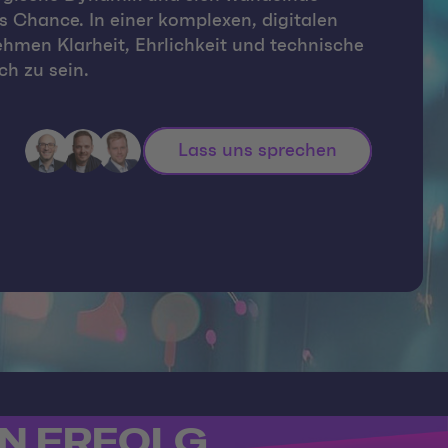
 Chance. In einer komplexen, digitalen
hmen Klarheit, Ehrlichkeit und technische
ch zu sein.
Lass uns sprechen
EN ERFOLG