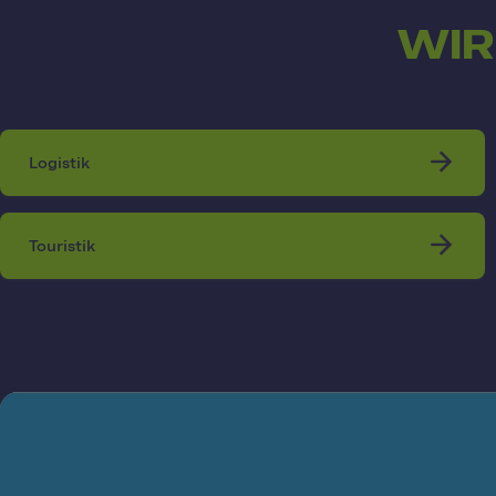
WIR
Logistik
Touristik