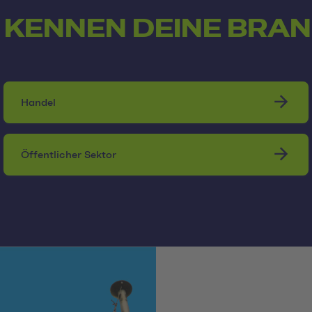
 KENNEN DEINE BRA
Handel
Öffentlicher Sektor