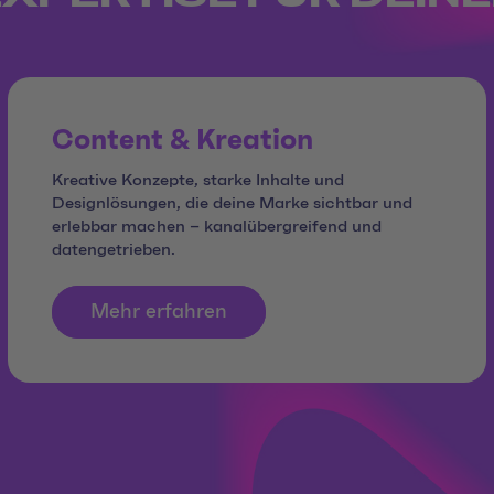
Content & Kreation
Kreative Konzepte, starke Inhalte und
Designlösungen, die deine Marke sichtbar und
erlebbar machen – kanalübergreifend und
datengetrieben.
Mehr erfahren