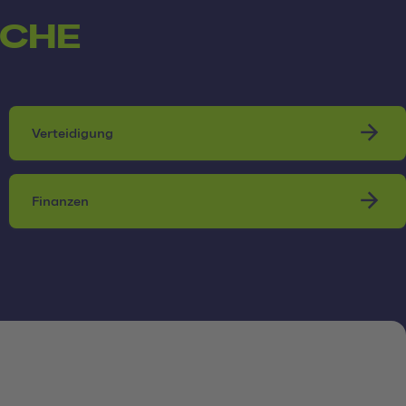
NCHE
Verteidigung
Finanzen