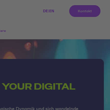
DE
|
EN
Kontakt
iere
 YOUR DIGITAL
ogische Dynamik und sich wandelnde