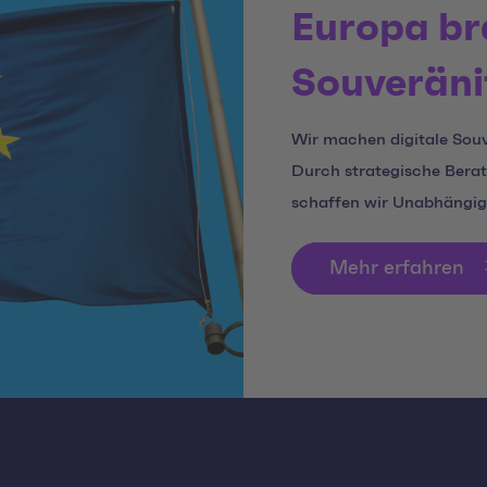
Europa br
Souveränit
Wir machen digitale Souv
Durch strategische Berat
schaffen wir Unabhängigk
Mehr erfahren