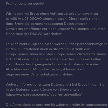
Profilbildung verwendet.
Wir haben mit Brevo einen Auftragsverarbeitungsvertrag
gemäß Art. 28 DSGVO abgeschlossen. Dieser stellt sicher,
dass Brevo die personenbezogenen Daten unserer
Newsletterempfänger nur nach unseren Weisungen und unter
Einhaltung der DSGVO verarbeitet.
Es kann nicht ausgeschlossen werden, dass personenbezogene
Daten in Einzelfällen auch in Staaten außerhalb der
Europäischen Union bzw. des Europäischen Wirtschaftsraums
(z. B. USA oder Indien) übermittelt werden. In diesen Fällen
stellt Brevo durch geeignete Garantien (insbesondere den
Abschluss von EU‑Standardvertragsklauseln) ein
angemessenes Datenschutzniveau sicher.
Weitere Informationen zum Datenschutz bei Brevo finden Sie
in der Datenschutzerklärung von Brevo unter:
https://www.brevo.com/de/legal/privacypolicy/
Die Anmeldung zu unserem Newsletter erfolgt im sogenannten