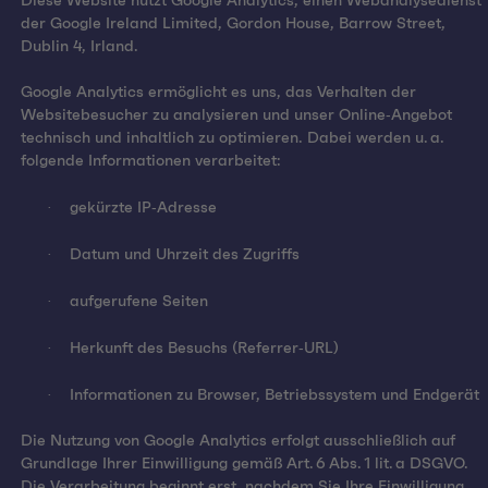
Diese Website nutzt Google Analytics, einen Webanalysedienst
der Google Ireland Limited, Gordon House, Barrow Street,
Dublin 4, Irland.
Google Analytics ermöglicht es uns, das Verhalten der
Websitebesucher zu analysieren und unser Online‑Angebot
technisch und inhaltlich zu optimieren. Dabei werden u. a.
folgende Informationen verarbeitet:
·
gekürzte IP‑Adresse
·
Datum und Uhrzeit des Zugriffs
·
aufgerufene Seiten
·
Herkunft des Besuchs (Referrer‑URL)
·
Informationen zu Browser, Betriebssystem und Endgerät
Die Nutzung von Google Analytics erfolgt ausschließlich auf
Grundlage Ihrer Einwilligung gemäß Art. 6 Abs. 1 lit. a DSGVO.
Die Verarbeitung beginnt erst, nachdem Sie Ihre Einwilligung