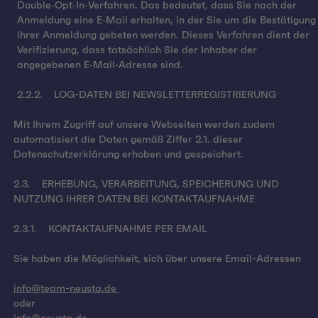
Double‑Opt‑In‑Verfahren. Das bedeutet, dass Sie nach der
Anmeldung eine E‑Mail erhalten, in der Sie um die Bestätigung
Ihrer Anmeldung gebeten werden. Dieses Verfahren dient der
Verifizierung, dass tatsächlich Sie der Inhaber der
angegebenen E‑Mail‑Adresse sind.
2.2.2. LOG-DATEN BEI NEWSLETTERREGISTRIERUNG
Mit Ihrem Zugriff auf unsere Webseiten werden zudem
automatisiert die Daten gemäß Ziffer 2.1. dieser
Datenschutzerklärung erhoben und gespeichert.
2.3. ERHEBUNG, VERARBEITUNG, SPEICHERUNG UND
NUTZUNG IHRER DATEN BEI KONTAKTAUFNAHME
2.3.1. KONTAKTAUFNAHME PER EMAIL
Sie haben die Möglichkeit, sich über unsere Email-Adressen
info@team-neusta.de
oder