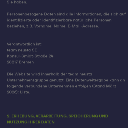
Sie haben.
Personenbezogene Daten sind alle Informationen, die sich auf
identifizierte oder identifizierbare natürliche Personen
beziehen, z.B. Vorname, Name, E-Mail-Adresse.
Verantwortlich ist:
team neusta SE
Konsul-Smidt-Straße 24
28217 Bremen
Die Website wird innerhalb der team neusta
Unternehmensgruppe genutzt. Eine Datenweitergabe kann an
folgende verbundene Unternehmen erfolgen (Stand März
2026):
Liste
.
2. ERHEBUNG, VERARBEITUNG, SPEICHERUNG UND
NUTZUNG IHRER DATEN