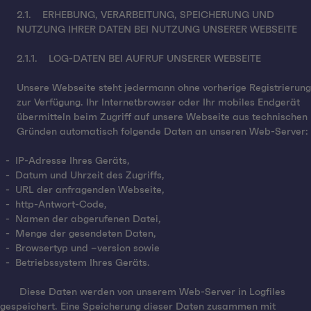
2.1. ERHEBUNG, VERARBEITUNG, SPEICHERUNG UND
NUTZUNG IHRER DATEN BEI NUTZUNG UNSERER WEBSEITE
2.1.1. LOG-DATEN BEI AUFRUF UNSERER WEBSEITE
Unsere Webseite steht jedermann ohne vorherige Registrierung
zur Verfügung. Ihr Internetbrowser oder Ihr mobiles Endgerät
übermitteln beim Zugriff auf unsere Webseite aus technischen
Gründen automatisch folgende Daten an unseren Web-Server:
- IP-Adresse Ihres Geräts,
- Datum und Uhrzeit des Zugriffs,
- URL der anfragenden Webseite,
- http-Antwort-Code,
- Namen der abgerufenen Datei,
- Menge der gesendeten Daten,
- Browsertyp und –version sowie
- Betriebssystem Ihres Geräts.
Diese Daten werden von unserem Web-Server in Logfiles
gespeichert. Eine Speicherung dieser Daten zusammen mit