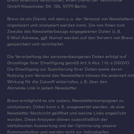
Brevo (ehemals Sendinblue), einen Dienst der Sendinblue
GmbH Köpenicker Str. 126, 10179 Berlin.
Brevo ist ein Dienst, mit dem u. a. der Versand von Newslettern
organisiert und analysiert werden kann. Die von Ihnen zum
Zwecke des Newsletterbezugs eingegebenen Daten (z. B.
E‑Mail‑Adresse, ggf. Name) werden auf den Servern von Brevo
gespeichert und verarbeitet.
Die Verarbeitung der personenbezogenen Daten erfolgt auf
Grundlage Ihrer Einwilligung gemäß Art. 6 Abs. 1 lit. a DSGVO.
Die Einwilligung zur Speicherung Ihrer Daten sowie deren
Nutzung zum Versand des Newsletters können Sie jederzeit mit
Wirkung für die Zukunft widerrufen, z. B. über den
Abmelde‑Link in jedem Newsletter.
Brevo ermöglicht es uns zudem, Newsletterkampagnen zu
analysieren. Dabei kann z. B. ausgewertet werden, ob eine
Newsletter‑Nachricht geöffnet und welche Links angeklickt
wurden. Diese Analysen dienen ausschließlich der
statistischen Auswertung und der Optimierung unserer
Kommunikation und werden nicht zur individuellen