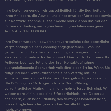
Verarbeitung Ihrer Daten zudem Art. 6 Abs. 1 lit. b DSGVO.
Ihre Daten verwenden wir ausschließlich für die Bearbeitung
Ihres Anliegens, die Abwicklung eines etwaigen Vertrages sowie
zur Kontaktaufnahme. Diese Zwecke sind die von uns mit der
Datenverarbeitung verfolgten berechtigten Interessen gemäß
Art. 6 Abs. 1 lit. f DSGVO.
Ihre Daten werden – soweit nicht vertragliche oder gesetzliche
Verpflichtungen einer Löschung entgegenstehen – von uns
gelöscht, sobald sie für die Erreichung der vorgenannten
Zwecke nicht mehr erforderlich sind. Dies ist der Fall, wenn Ihr
Anliegen beantwortet und der Ihrer Kontaktaufnahme
zugrundeliegende Sachverhalt vollständig geklärt ist. Wenn Sie
aufgrund Ihrer Kontaktaufnahme einen Vertrag mit uns
schließen, werden Ihre Daten erst dann gelöscht, wenn sie für
die Erfüllung des Vertrages oder die Durchführung
vorvertraglicher Maßnahmen nicht mehr erforderlich sind. Wir
weisen darauf hin, dass eine Erforderlichkeit, Ihre Daten zu
speichern, auch nach Erfüllung des Vertrages bestehen kann,
um vertraglichen oder gesetzlichen Verpflichtungen
nachzukommen.