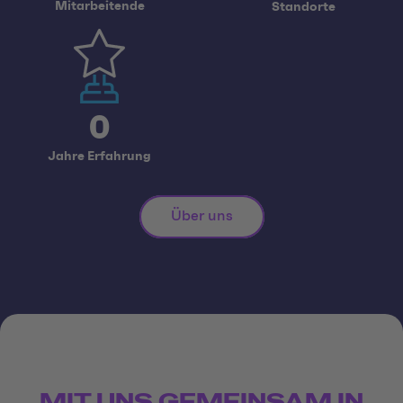
Mitarbeitende
Standorte
0
Jahre Erfahrung
Über uns
MIT UNS GEMEINSAM IN