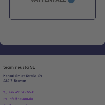
team neusta SE
Konsul-Smidt-Straße
24
28217
Bremen
+49 421 20696-0
info@neusta.de