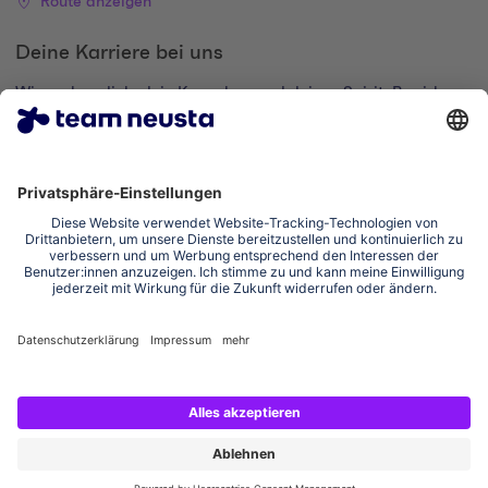
Route anzeigen
Deine Karriere bei uns
Wir suchen dich, dein Know-how und deinen Spirit. Bewirb
dich und komm zur digital family.
Zum Karriere-Portal
Impressum
Datenschutzerklärung
Cookie-Einstellungen
Erklärung zur Barrierefreiheit
Social Media Links
Instagram team neusta
LinkedIn team neusta
Youtube team neusta