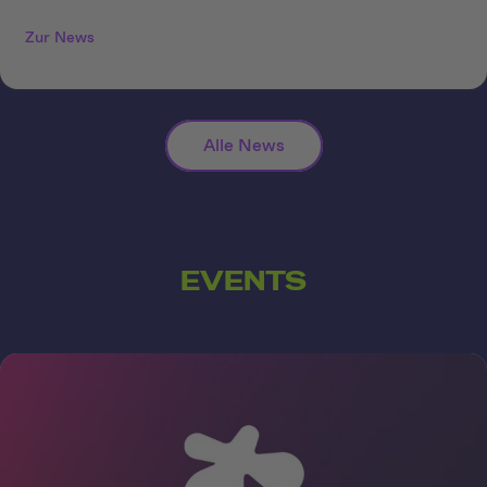
Zur News
Alle News
EVENTS