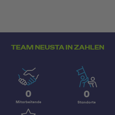
Social Media Links
TEAM NEUSTA IN ZAHLEN
0
0
Mitarbeitende
Standorte