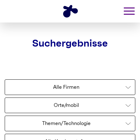
Suchergebnisse
Alle Firmen
Orte/mobil
Themen/Technologie