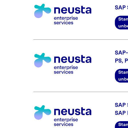
SAP 
Stan
unbe
SAP-
PS, 
Stan
unbe
SAP 
SAP 
Stan