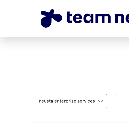
neusta enterprise services