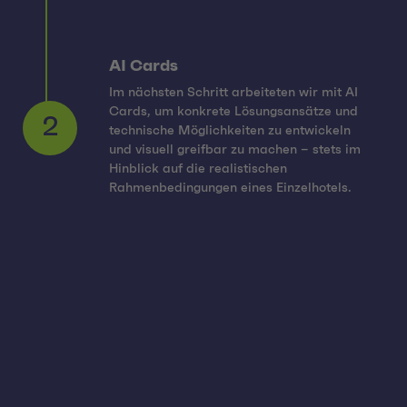
AI Cards
Im nächsten Schritt arbeiteten wir mit AI
Cards, um konkrete Lösungsansätze und
technische Möglichkeiten zu entwickeln
2
und visuell greifbar zu machen – stets im
Hinblick auf die realistischen
Rahmenbedingungen eines Einzelhotels.