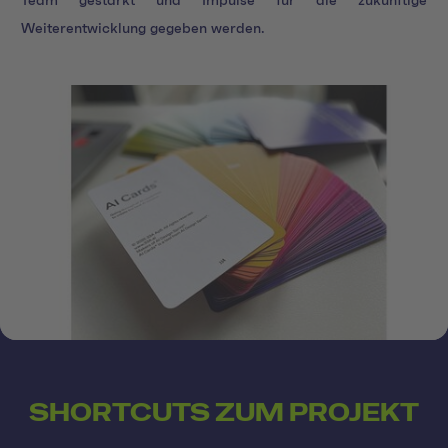
Team gestärkt und Impulse für die zukünftige
Weiterentwicklung gegeben werden.
SHORTCUTS ZUM PROJEKT