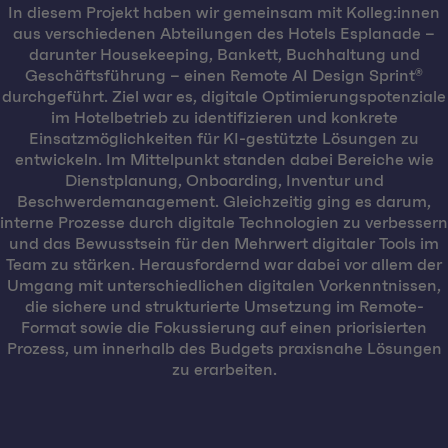
In diesem Projekt haben wir gemeinsam mit Kolleg:innen
aus verschiedenen Abteilungen des Hotels Esplanade –
darunter Housekeeping, Bankett, Buchhaltung und
Geschäftsführung – einen Remote AI Design Sprint®
durchgeführt. Ziel war es, digitale Optimierungspotenziale
im Hotelbetrieb zu identifizieren und konkrete
Einsatzmöglichkeiten für KI-gestützte Lösungen zu
entwickeln. Im Mittelpunkt standen dabei Bereiche wie
Dienstplanung, Onboarding, Inventur und
Beschwerdemanagement. Gleichzeitig ging es darum,
interne Prozesse durch digitale Technologien zu verbessern
und das Bewusstsein für den Mehrwert digitaler Tools im
Team zu stärken. Herausfordernd war dabei vor allem der
Umgang mit unterschiedlichen digitalen Vorkenntnissen,
die sichere und strukturierte Umsetzung im Remote-
Format sowie die Fokussierung auf einen priorisierten
Prozess, um innerhalb des Budgets praxisnahe Lösungen
zu erarbeiten.