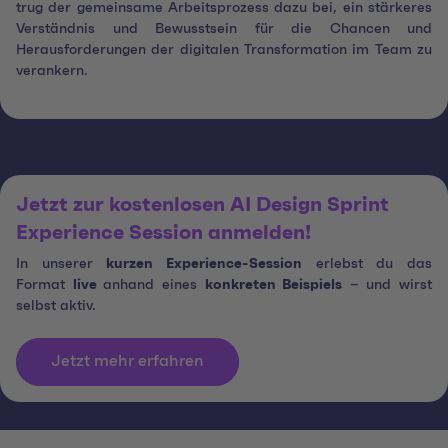
trug der gemeinsame Arbeitsprozess dazu bei, ein stärkeres
Verständnis und Bewusstsein für die Chancen und
Herausforderungen der digitalen Transformation im Team zu
verankern.
Jetzt zur kostenlosen AI Design Sprint
Experience Session anmelden!
In unserer
kurzen Experience-Session
erlebst du das
Format
live
anhand eines
konkreten Beispiels
– und wirst
selbst aktiv.
Jetzt mehr erfahren