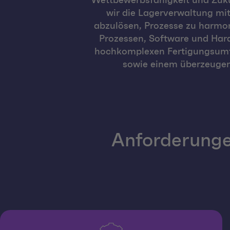
Wettbewerbsfähigkeit und Zukun
wir die Lagerverwaltung mi
abzulösen, Prozesse zu harmon
Prozessen, Software und Hard
hochkomplexen Fertigungsumfe
sowie einem überzeugen
Anforderunge