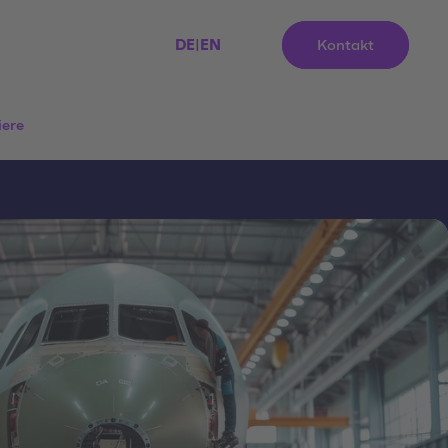
DE
|
EN
Kontakt
iere