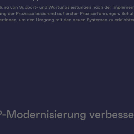
llung von Support- und Wartungsleistungen nach der Implemen
ng der Prozesse basierend auf ersten Praxiserfahrungen. Schu
er:innen, um den Umgang mit den neuen Systemen zu erleichte
P-Modernisierung verbesse