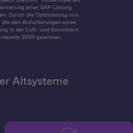
jekts „Retrofit“ modernisierten
mentierung einer SAP-Lösung
ren. Durch die Optimierung von
, die den Anforderungen eines
ng in der Luft- und Raumfahrt
 bereits 2022 gewinnen.
er Altsysteme