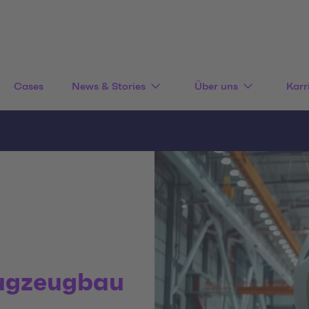
Cases
News & Stories
Über uns
Karr
lugzeugbau