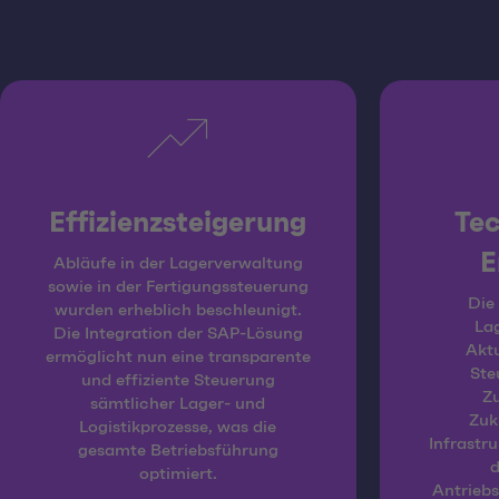
Effizienzsteigerung
Tec
E
Abläufe in der Lagerverwaltung
sowie in der Fertigungssteuerung
Die
wurden erheblich beschleunigt.
La
Die Integration der SAP-Lösung
Aktu
ermöglicht nun eine transparente
Ste
und effiziente Steuerung
Zu
sämtlicher Lager- und
Zuk
Logistikprozesse, was die
Infrastru
gesamte Betriebsführung
d
optimiert.
Antrieb