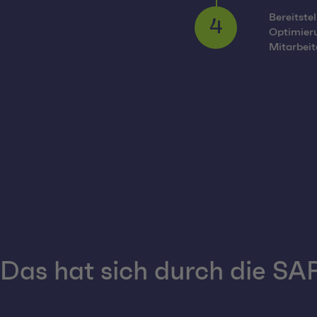
Bereitste
Optimieru
4
Mitarbeit
Das hat sich durch die SA