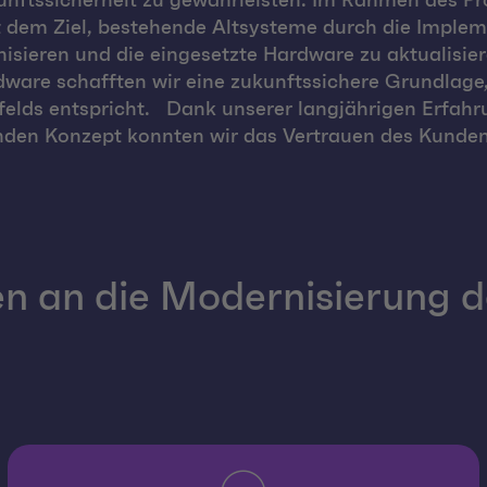
ftssicherheit zu gewährleisten. Im Rahmen des Pro
t dem Ziel, bestehende Altsysteme durch die Imple
isieren und die eingesetzte Hardware zu aktualisie
ware schafften wir eine zukunftssichere Grundlage
lds entspricht. Dank unserer langjährigen Erfahru
den Konzept konnten wir das Vertrauen des Kunden
n an die Modernisierung d