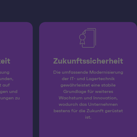
eit
Zukunftssicherheit
ösung
Die umfassende Modernisierung
unden,
der IT- und Lagertechnik
t auf
gewährleistet eine stabile
ngen und
Grundlage für weiteres
rungen zu
Wachstum und Innovation,
wodurch das Unternehmen
bestens für die Zukunft gerüstet
ist.