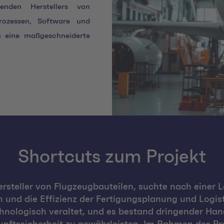
enden Herstellers von
rozessen, Software und
h eine maßgeschneiderte
Shortcuts zum Projekt
ersteller von Flugzeugbauteilen, suchte nach einer 
 und die Effizienz der Fertigungsplanung und Logist
chnologisch veraltet, und es bestand dringender Ha