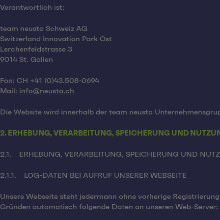
Verantwortlich ist:
team neusta Schweiz AG
Switzerland Innovation Park Ost
Lerchenfeldstrasse 3
9014 St. Gallen
Fon: CH +41 (0)43.508-0694
Mail:
info@neusta.ch
Die Website wird innerhalb der team neusta Unternehmensgru
2. ERHEBUNG, VERARBEITUNG, SPEICHERUNG UND NUTZU
2.1. ERHEBUNG, VERARBEITUNG, SPEICHERUNG UND NUTZ
2.1.1. LOG-DATEN BEI AUFRUF UNSERER WEBSEITE
Unsere Webseite steht jedermann ohne vorherige Registrierung 
Gründen automatisch folgende Daten an unseren Web-Server: