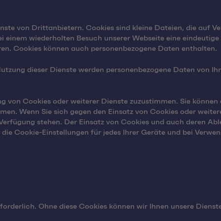
te von Drittanbietern. Cookies sind kleine Dateien, die auf V
ei einem wiederholten Besuch unserer Webseite eine eindeutige
eren. Cookies können auch personenbezogene Daten enthalten.
 Nutzung dieser Dienste werden personenbezogene Daten von Ihn
g von Cookies oder weiterer Dienste zuzustimmen. Sie können 
men. Wenn Sie sich gegen den Einsatz von Cookies oder weitere
r Verfügung stehen. Der Einsatz von Cookies und auch deren A
 die Cookie-Einstellungen für jedes Ihrer Geräte und bei Verw
rforderlich. Ohne diese Cookies können wir Ihnen unsere Dienst