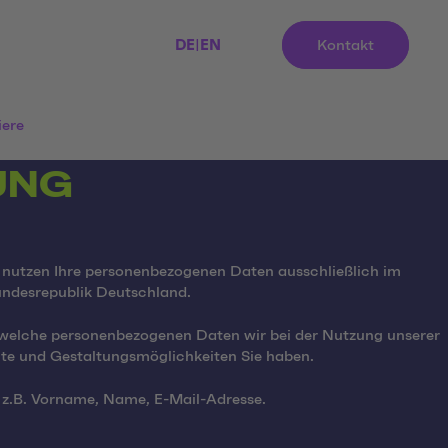
DE
|
EN
Kontakt
iere
UNG
d nutzen Ihre personenbezogenen Daten ausschließlich im
ndesrepublik Deutschland.
, welche personenbezogenen Daten wir bei der Nutzung unserer
te und Gestaltungsmöglichkeiten Sie haben.
n, z.B. Vorname, Name, E-Mail-Adresse.