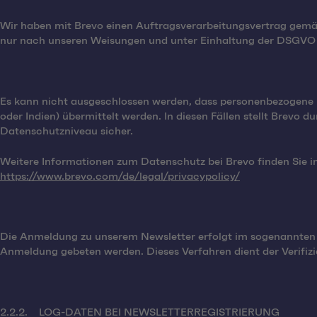
Wir haben mit Brevo einen Auftragsverarbeitungsvertrag gemä
nur nach unseren Weisungen und unter Einhaltung der DSGVO 
Es kann nicht ausgeschlossen werden, dass personenbezogene D
oder Indien) übermittelt werden. In diesen Fällen stellt Brev
Datenschutzniveau sicher.
Weitere Informationen zum Datenschutz bei Brevo finden Sie i
https://www.brevo.com/de/legal/privacypolicy/
Die Anmeldung zu unserem Newsletter erfolgt im sogenannten Do
Anmeldung gebeten werden. Dieses Verfahren dient der Verifizi
2.2.2. LOG-DATEN BEI NEWSLETTERREGISTRIERUNG