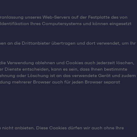
eranlassung unseres Web-Servers auf der Festplatte des von
 Identifikation Ihres Computersystems und können eingesetzt
en an die Drittanbieter übertragen und dort verwendet, um Ihr
die Verwendung ablehnen und Cookies auch jederzeit löschen,
r Dienste entscheiden, kann es sein, dass Ihnen bestimmte
blehnung oder Löschung ist an das verwendete Gerät und zudem
endung mehrerer Browser auch für jeden Browser separat
e nicht anbieten. Diese Cookies dürfen wir auch ohne Ihre