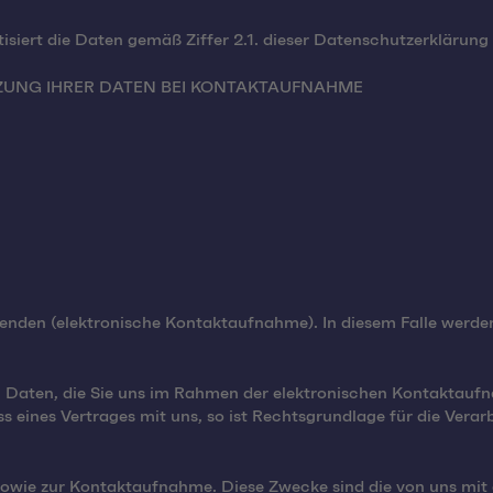
siert die Daten gemäß Ziffer 2.1. dieser Datenschutzerklärung
ZUNG IHRER DATEN BEI KONTAKTAUFNAHME
 senden (elektronische Kontaktaufnahme). In diesem Falle werd
aten, die Sie uns im Rahmen der elektronischen Kontaktaufnahme
 eines Vertrages mit uns, so ist Rechtsgrundlage für die Verar
sowie zur Kontaktaufnahme. Diese Zwecke sind die von uns mit 