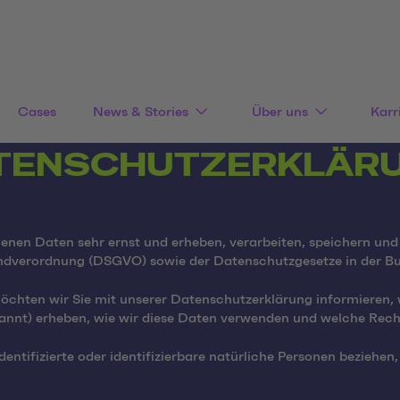
Cases
News & Stories
Über uns
Karr
TENSCHUTZERKLÄR
enen Daten sehr ernst und erheben, verarbeiten, speichern un
verordnung (DSGVO) sowie der Datenschutzgesetze in der Bu
möchten wir Sie mit unserer Datenschutzerklärung informieren
nnt) erheben, wie wir diese Daten verwenden und welche Rech
dentifizierte oder identifizierbare natürliche Personen beziehe