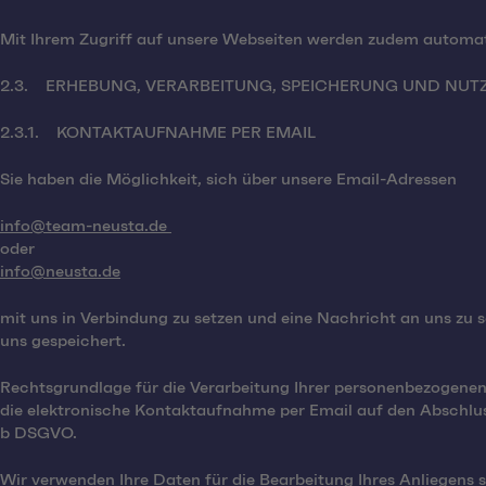
Mit Ihrem Zugriff auf unsere Webseiten werden zudem automati
2.3. ERHEBUNG, VERARBEITUNG, SPEICHERUNG UND NUT
2.3.1. KONTAKTAUFNAHME PER EMAIL
Sie haben die Möglichkeit, sich über unsere Email-Adressen
info@team-neusta.de
oder
info@neusta.de
mit uns in Verbindung zu setzen und eine Nachricht an uns zu
uns gespeichert.
Rechtsgrundlage für die Verarbeitung Ihrer personenbezogenen D
die elektronische Kontaktaufnahme per Email auf den Abschluss
b DSGVO.
Wir verwenden Ihre Daten für die Bearbeitung Ihres Anliegens 