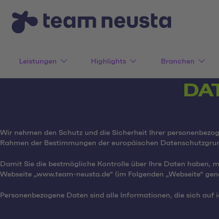
Leistungen
Highlights
Branchen
DA
Wir nehmen den Schutz und die Sicherheit Ihrer personenbezog
Rahmen der Bestimmungen der europäischen Datenschutzgrund
Damit Sie die bestmögliche Kontrolle über Ihre Daten haben, 
Webseite „www.team-neusta.de“ (im Folgenden „Webseite“ gena
Personenbezogene Daten sind alle Informationen, die sich auf i