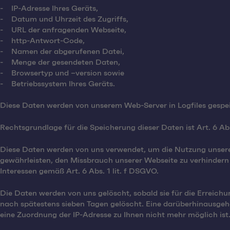
- IP-Adresse Ihres Geräts,
- Datum und Uhrzeit des Zugriffs,
- URL der anfragenden Webseite,
- http-Antwort-Code,
- Namen der abgerufenen Datei,
- Menge der gesendeten Daten,
- Browsertyp und –version sowie
- Betriebssystem Ihres Geräts.
Diese Daten werden von unserem Web-Server in Logfiles gespe
Rechtsgrundlage für die Speicherung dieser Daten ist Art. 6 Abs
Diese Daten werden von uns verwendet, um die Nutzung unsere
gewährleisten, den Missbrauch unserer Webseite zu verhindern
Interessen gemäß Art. 6 Abs. 1 lit. f DSGVO.
Die Daten werden von uns gelöscht, sobald sie für die Erreichu
nach spätestens sieben Tagen gelöscht. Eine darüberhinausgehe
eine Zuordnung der IP-Adresse zu Ihnen nicht mehr möglich ist