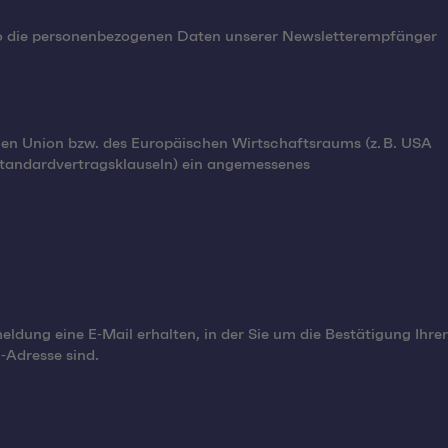
evo die personenbezogenen Daten unserer Newsletterempfänger
hen Union bzw. des Europäischen Wirtschaftsraums (z. B. USA
‑Standardvertragsklauseln) ein angemessenes
ung eine E‑Mail erhalten, in der Sie um die Bestätigung Ihrer
‑Adresse sind.