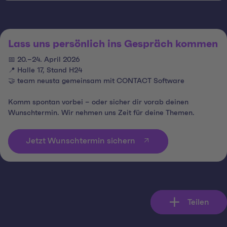
Lass uns persönlich ins Gespräch kommen
📅 20.–24. April 2026
📍
Halle 17, Stand H24
🤝
team neusta gemeinsam mit CONTACT Software
Komm spontan vorbei – oder sicher dir vorab deinen
Wunschtermin. Wir nehmen uns Zeit für deine Themen.
Jetzt Wunschtermin sichern
Teilen