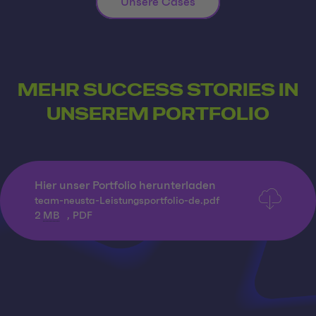
Unsere Cases
MEHR SUCCESS STORIES IN
UNSEREM PORTFOLIO
Hier unser Portfolio herunterladen
team-neusta-Leistungsportfolio-de.pdf
2
MB
, PDF