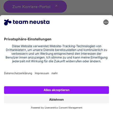
Zum Karriere-Portal
Impressum
Datenschutzerklärung
Cookie-Einstellungen
Erklärung zur Barrierefreiheit
Social Media Links
Instagram team neusta
LinkedIn team neusta
Youtube team neusta