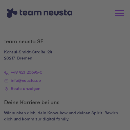
team neusta SE
Konsul-Smidt-Straße
24
28217
Bremen
+49 421 20696-0
info@neusta.de
Route anzeigen
Deine Karriere bei uns
Wir suchen dich, dein Know-how und deinen Spirit. Bewirb
dich und komm zur digital family.