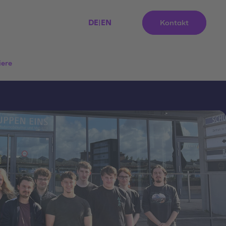
DE
|
EN
Kontakt
iere