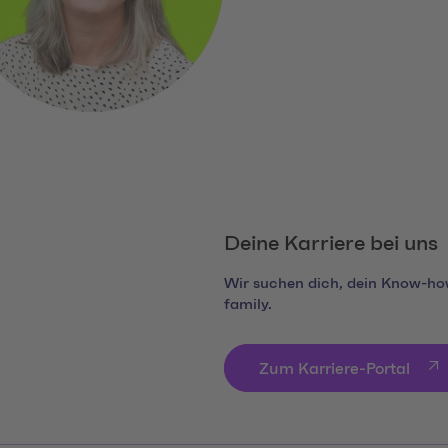
Social Media Links
Deine Karriere bei uns
Wir suchen dich, dein Know-how
family.
Zum Karriere-Portal