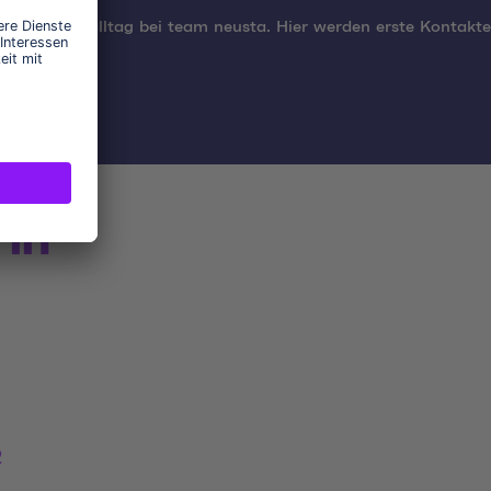
den Arbeitsalltag bei team neusta. Hier werden erste Kontakte
in
2