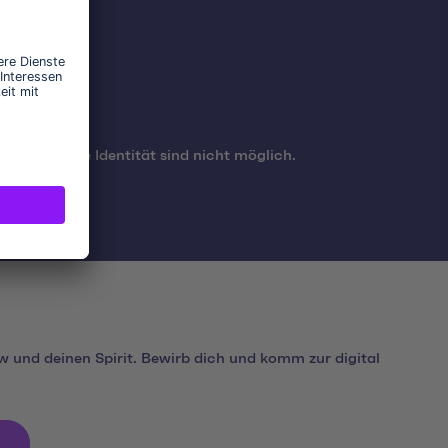
se auf Deine Identität sind nicht möglich.
 und deinen Spirit. Bewirb dich und komm zur digital