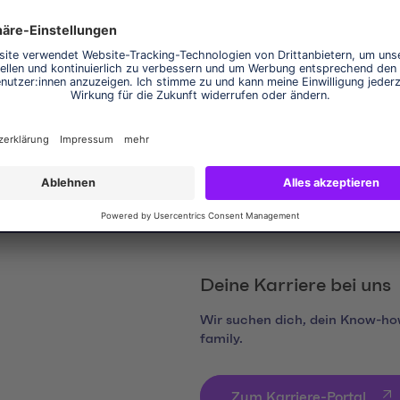
htigter Personenkreis erhält Zugriff auf die Meldung. Rückschlüs
Deine Karriere bei uns
Wir suchen dich, dein Know-how
family.
Zum Karriere-Portal