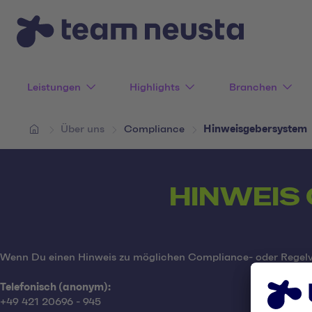
Leistungen
Highlights
Branchen
Über uns
Compliance
Hinweisgebersystem
HINWEIS
Wenn Du einen Hinweis zu möglichen Compliance- oder Regelve
Telefonisch (anonym):
+49 421 20696 - 945