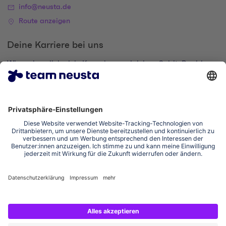
info@neusta.de
Route anzeigen
Deine Karriere bei uns
Wir suchen dich, dein Know-how und deinen Spirit. Bewirb
dich und komm zur digital family.
Zum Karriere-Portal
Impressum
Datenschutzerklärung
Cookie-Einstellungen
Erklärung zur Barrierefreiheit
Social Media Links