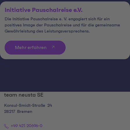
Initiative Pauschalreise e.V.
Die Initiative Pauschalreise e. V. engagiert sich für ein
positives Image der Pauschalreise und für die gemeinsame
Gewährleistung des Leistungsversprechens.
Mehr erfahren
team neusta SE
Konsul-Smidt-Straße
24
28217
Bremen
+49 421 20696-0