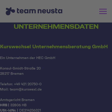
UNTERNEHMENSDATEN
Kurswechsel Unternehmensberatung GmbH
Ein Unternehmen der HEC GmbH
Konsul-Smidt-Straße 20
28217 Bremen
Telefon: +49 421 20750-0
Mail: team@kurswexl.de
Amtsgericht Bremen
HRB |
32806 HB
USt-ldNr. |
DE314236321