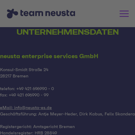
UNTERNEHMENSDATEN
neusta enterprise services GmbH
Konsul-Smidt Straße 24
28217 Bremen
telefon: +49 421 696990 - 0
fax: +49 421 696990 - 99
eMail: info@neusta-es.de
Geschäftsführung: Antje Meyer-Heder, Dirk Kabus, Felix Skandera
Registergericht: Amtsgericht Bremen
Handelsregister: HRB 28849