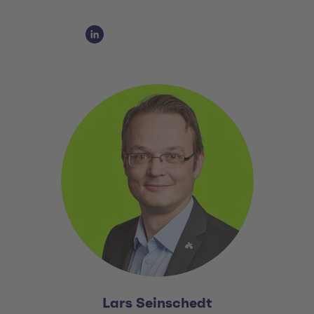
Social Media Links
Social Media Link 1
Lars Seinschedt