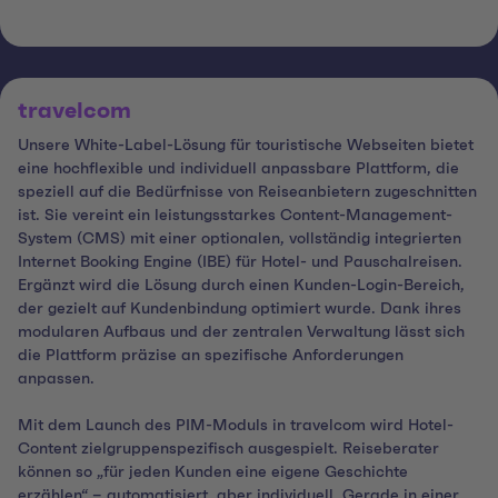
travelcom
Unsere White-Label-Lösung für touristische Webseiten bietet
eine hochflexible und individuell anpassbare Plattform, die
speziell auf die Bedürfnisse von Reiseanbietern zugeschnitten
ist. Sie vereint ein leistungsstarkes Content-Management-
System (CMS) mit einer optionalen, vollständig integrierten
Internet Booking Engine (IBE) für Hotel- und Pauschalreisen.
Ergänzt wird die Lösung durch einen Kunden-Login-Bereich,
der gezielt auf Kundenbindung optimiert wurde. Dank ihres
modularen Aufbaus und der zentralen Verwaltung lässt sich
die Plattform präzise an spezifische Anforderungen
anpassen.
Mit dem Launch des PIM-Moduls in travelcom wird Hotel-
Content zielgruppenspezifisch ausgespielt. Reiseberater
können so „für jeden Kunden eine eigene Geschichte
erzählen“ – automatisiert, aber individuell. Gerade in einer