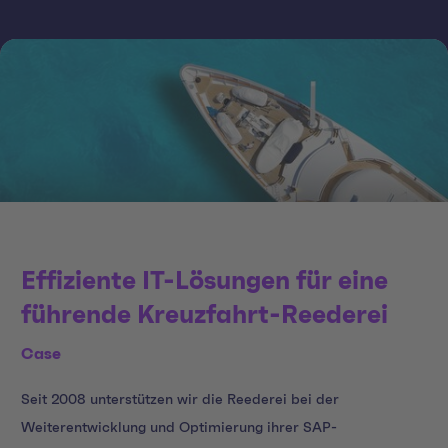
Effiziente IT-Lösungen für eine
führende Kreuzfahrt-Reederei
Case
Seit 2008 unterstützen wir die Reederei bei der
Weiterentwicklung und Optimierung ihrer SAP-