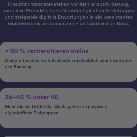
Kreuzfahrtanbieter stehen vor der Herausforderung,
komplexe Produkte, hohe Nachhaltigkeitsanforderungen
und steigende digitale Erwartungen in ein konsistentes
Gästeerlebnis zu übersetzen – an Land wie an Bord.
> 80 % recherchieren online
Digitale Touchpoints entscheiden maßgeblich über Inspiration
und Buchung.
36–42 % unter 40
Mehr als ein Drittel der Gäste gehört zu jüngeren,
digitalaffinen Zielgruppen.