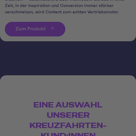
Zeit, in der Inspiration und Conversion immer stärker
verschmelzen, wird Content zum echten Vertriebsmotor.
Zum Produkt
EINE AUSWAHL
UNSERER
KREUZFAHRTEN-
KUND:INNEN