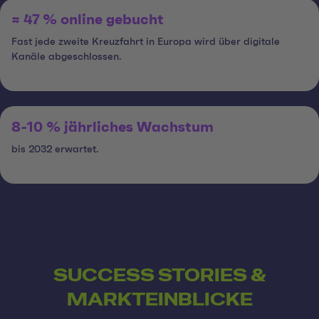
≈ 47 % online gebucht
Fast jede zweite Kreuzfahrt in Europa wird über digitale
Kanäle abgeschlossen.
8-10 % jährliches Wachstum
bis 2032 erwartet.
SUCCESS STORIES &
MARKTEINBLICKE