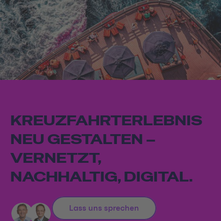
KREUZFAHRTERLEBNIS
NEU GESTALTEN –
VERNETZT,
NACHHALTIG, DIGITAL.
Lass uns sprechen