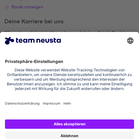
Route anzeigen
Deine Karriere bei uns
Wir suchen dich, dein Know-how und deinen Spirit. Bewirb
dich und komm zur digital family.
Zum Karriere-Portal
Impressum
Datenschutzerklärung
Cookie-Einstellungen
Erklärung zur Barrierefreiheit
Social Media Links
Instagram team neusta
LinkedIn team neusta
Youtube team neusta