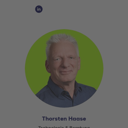
Social Media Links
Social Media Link 1
Thorsten Haase