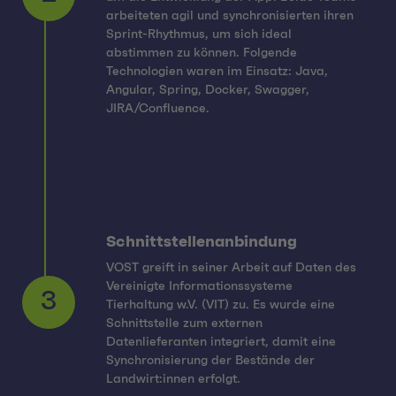
arbeiteten agil und synchronisierten ihren
Sprint-Rhythmus, um sich ideal
2
abstimmen zu können. Folgende
Technologien waren im Einsatz: Java,
Angular, Spring, Docker, Swagger,
JIRA/Confluence.
Schnittstellenanbindung
VOST greift in seiner Arbeit auf Daten des
Vereinigte Informationssysteme
Tierhaltung w.V. (VIT) zu. Es wurde eine
Schnittstelle zum externen
3
Datenlieferanten integriert, damit eine
Synchronisierung der Bestände der
Landwirt:innen erfolgt.