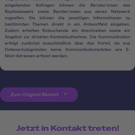
eingehenden Anfragen können die Berater:innen des
Raphaelswerk sowie Berater:innen aus deren Netzwerk
zugreifen. Sie können die jeweiligen Informationen zu
bestimmten Themen direkt in ein Antwortfeld eingeben.
Zudem erhalten Ratsuchende ein Anschreiben sowie ein
Angebot zur direkten Kontaktaufnahme. Die Kommunikation
erfolgt zunächst ausschließlich über das Portal, da aus
Datenschutzgründen keine Kommunikationsdaten wie E-
Mail-Adressen erfasst werden.
Zum Original Bericht
Jetzt in Kontakt treten!