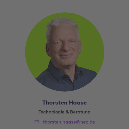
Thorsten Haase
Title:
Technologie & Beratung
Email:
thorsten.haase@hec.de