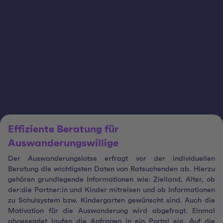
Effiziente Beratung für
Auswanderungswillige
Der Auswanderungslotse erfragt vor der individuellen
Beratung die wichtigsten Daten von Ratsuchenden ab. Hierzu
gehören grundlegende Informationen wie: Zielland, Alter, ob
der:die Partner:in und Kinder mitreisen und ob Informationen
zu Schulsystem bzw. Kindergarten gewünscht sind. Auch die
Motivation für die Auswanderung wird abgefragt. Einmal
abgesendet laufen die Anfragen in ein Portal ein. Auf die