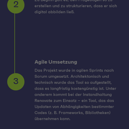
Zu Beginn galt es, den Fragebogen so zu
erstellen und zu strukturieren, dass er sich
2
digital abbilden ließ.
Agile Umsetzung
Das Projekt wurde in agilen Sprints nach
Scrum umgesetzt. Architektonisch und
technisch wurde das Tool so aufgestellt,
dass es langfristig kostengünstig ist. Unter
anderem kommt bei der Instandhaltung
3
Renovate zum Einsatz – ein Tool, das das
Updaten von Abhängigkeiten bestimmter
Codes (z. B. Frameworks, Bibliotheken)
übernehmen kann.