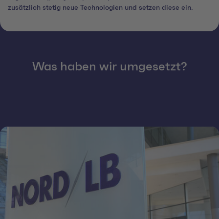
zusätzlich stetig neue Technologien und setzen diese ein.
Was haben wir umgesetzt?