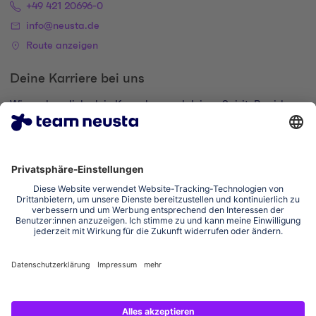
+49 421 20696-0
info@neusta.de
Route anzeigen
Deine Karriere bei uns
Wir suchen dich, dein Know-how und deinen Spirit. Bewirb
dich und komm zur digital family.
Zum Karriere-Portal
Impressum
Datenschutzerklärung
Cookie-Einstellungen
Erklärung zur Barrierefreiheit