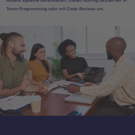
andere Systeme bereitstellen. Diesen Auftrag setzten wir in
Team-Programming oder mit Code-Reviews um.