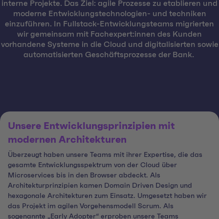
interne Projekte. Das Ziel: agile Prozesse zu etablieren und
moderne Entwicklungstechnologien- und techniken
einzuführen. In Fullstack-Entwicklungsteams migrierten
wir gemeinsam mit Fachexpert:innen des Kunden
vorhandene Systeme in die Cloud und digitalisierten sowie
automatisierten Geschäftsprozesse der Bank.
Unsere Entwicklungsprinzipien mit
modernen Architekturen
Überzeugt haben unsere Teams mit ihrer Expertise, die das
gesamte Entwicklungsspektrum von der Cloud über
Microservices bis in den Browser abdeckt. Als
Architekturprinzipien kamen Domain Driven Design und
hexagonale Architekturen zum Einsatz. Umgesetzt haben wir
das Projekt im agilen Vorgehensmodell Scrum. Als
sogenannte „Early Adopter“ erproben unsere Teams