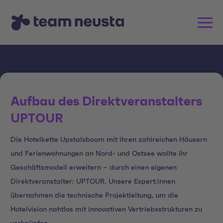
Aufbau des Direktveranstalters
UPTOUR
Die Hotelkette Upstalsboom mit ihren zahlreichen Häusern
und Ferienwohnungen an Nord- und Ostsee wollte ihr
Geschäftsmodell erweitern – durch einen eigenen
Direktveranstalter: UPTOUR. Unsere Expert:innen
übernahmen die technische Projektleitung, um die
Hotelvision nahtlos mit innovativen Vertriebsstrukturen zu