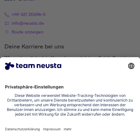
+49 421 20696-0
info@neusta.de
Route anzeigen
Deine Karriere bei uns
Wir suchen dich, dein Know-how und deinen Spirit. Bewirb
dich und komm zur digital family.
Zum Karriere-Portal
Impressum
Datenschutzerklärung
Cookie-Einstellungen
Erklärung zur Barrierefreiheit