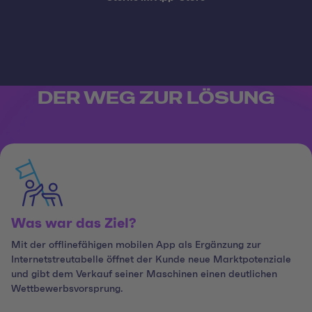
DER WEG ZUR LÖSUNG
Was war das Ziel?
Mit der offlinefähigen mobilen App als Ergänzung zur
Internetstreutabelle öffnet der Kunde neue Marktpotenziale
und gibt dem Verkauf seiner Maschinen einen deutlichen
Wettbewerbsvorsprung.