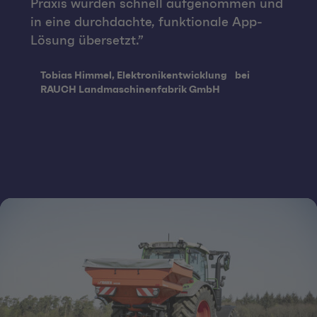
Praxis wurden schnell aufgenommen und
in eine durchdachte, funktionale App-
Lösung übersetzt.
Quote from:
Tobias Himmel, Elektronikentwicklung bei
RAUCH Landmaschinenfabrik GmbH