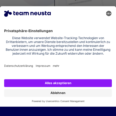
KITALINO: Kita-App zur
Unterstützung
pädagogischer Arbeit
Wir entwickeln digitale Anwendungen, die pädagogische
Fachkräfte in Kitas und Krippen bei Dokumentation,
Organisation, Kommunikation und Fortbildung unterstützen.
Zum Case