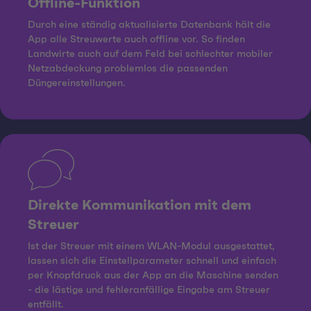
Offline-Funktion
Durch eine ständig aktualisierte Datenbank hält die
App alle Streuwerte auch offline vor. So finden
Landwirte auch auf dem Feld bei schlechter mobiler
Netzabdeckung problemlos die passenden
Düngereinstellungen.
Direkte Kommunikation mit dem
Streuer
Ist der Streuer mit einem WLAN-Modul ausgestattet,
lassen sich die Einstellparameter schnell und einfach
per Knopfdruck aus der App an die Maschine senden
- die lästige und fehleranfällige Eingabe am Streuer
entfällt.