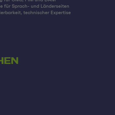
ze für Sprach- und Länderseiten
erbarkeit, technischer Expertise
HEN