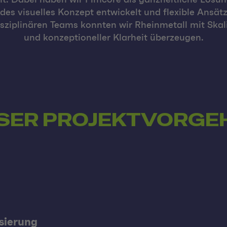
es visuelles Konzept entwickelt und flexible Ansät
isziplinären Teams konnten wir Rheinmetall mit Skali
und konzeptioneller Klarheit überzeugen.
SER PROJEKTVORGE
isierung