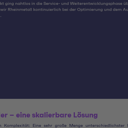
kt ging nahtlos in die Service- und Weiterentwicklungsphase ü
 wir Rheinmetall kontinuierlich bei der Optimierung und dem A
.
er – eine skalierbare Lösung
Komplexität: Eine sehr große Menge unterschiedlichster Inh