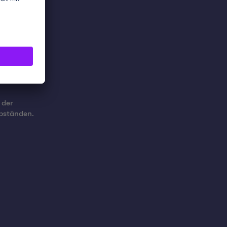
 der
Abständen.