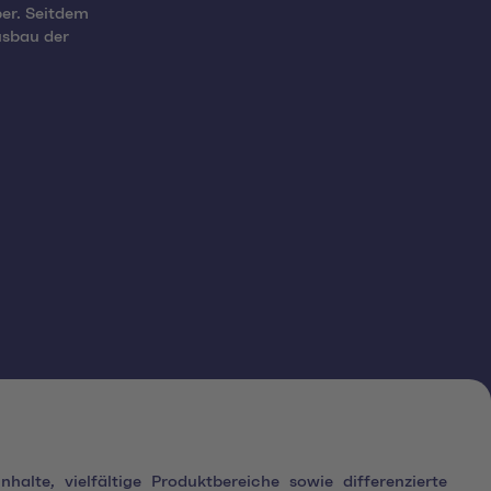
ber. Seitdem
usbau der
alte, vielfältige Produktbereiche sowie differenzierte