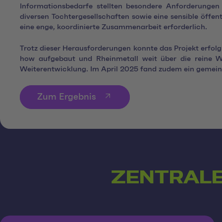
Informationsbedarfe stellten besondere Anforderunge
diversen Tochtergesellschaften sowie eine sensible öffe
eine enge, koordinierte Zusammenarbeit erforderlich.
Trotz dieser Herausforderungen konnte das Projekt erfo
how aufgebaut und Rheinmetall weit über die reine W
Weiterentwicklung. Im April 2025 fand zudem ein gemeins
Zum Ergebnis
ZENTRALE