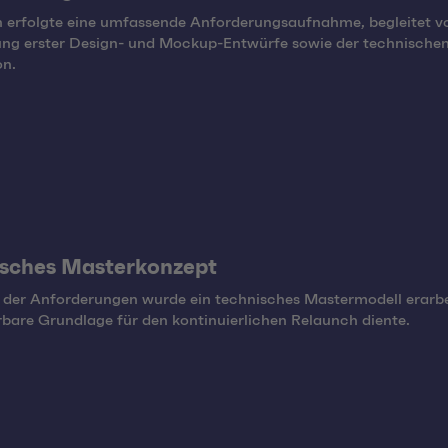
 erfolgte eine umfassende Anforderungsaufnahme, begleitet v
ung erster Design- und Mockup-Entwürfe sowie der technische
on.
isches Masterkonzept
 der Anforderungen wurde ein technisches Mastermodell erarbe
erbare Grundlage für den kontinuierlichen Relaunch diente.