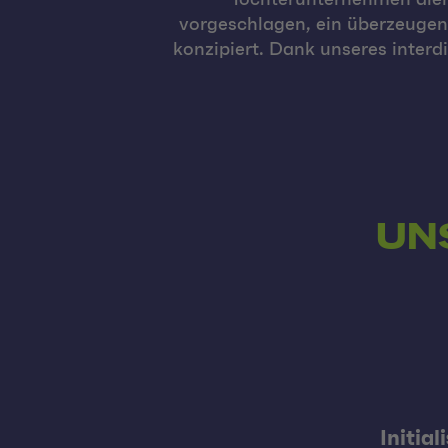
vorgeschlagen, ein überzeugend
konzipiert. Dank unseres interd
UN
Initial