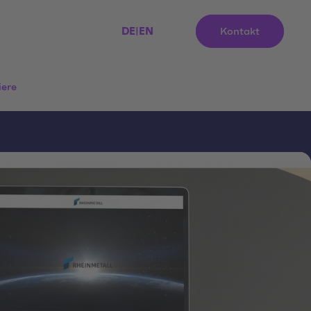
DE
|
EN
Kontakt
iere