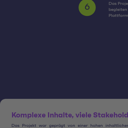
Das Proje
begleiten
6
Plattform
Komplexe Inhalte, viele Stakehold
Das Projekt war geprägt von einer hohen inhaltlichen 