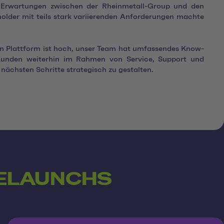
e Erwartungen zwischen der Rheinmetall-Group und den
holder mit teils stark variierenden Anforderungen machte
en Plattform ist hoch, unser Team hat umfassendes Know-
 Kunden weiterhin im Rahmen von Service, Support und
ächsten Schritte strategisch zu gestalten.
ELAUNCHS