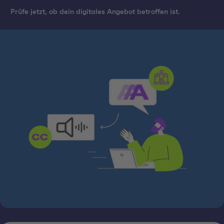
Prüfe jetzt, ob dein digitales Angebot betroffen ist.