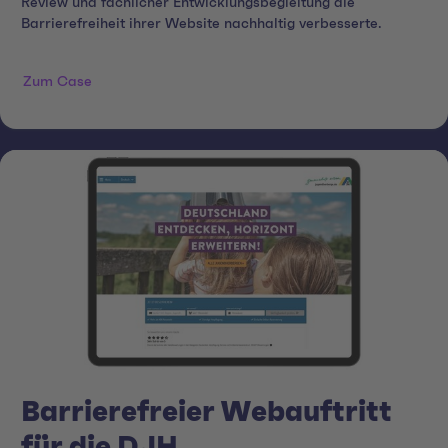
Review und fachlicher Entwicklungsbegleitung die
Barrierefreiheit ihrer Website nachhaltig verbesserte.
Zum Case
Barrierefreier Webauftritt
für die DJH