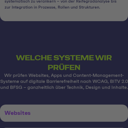
systematisch zu verankern – von der Reifegradanalyse bis
zur Integration in Prozesse, Rollen und Strukturen.
WELCHE SYSTEME WIR
PRÜFEN
Wir prüfen Websites, Apps und Content-Management-
Systeme auf digitale Barrierefreiheit nach WCAG, BITV 2.0
und BFSG – ganzheitlich über Technik, Design und Inhalte.
Websites