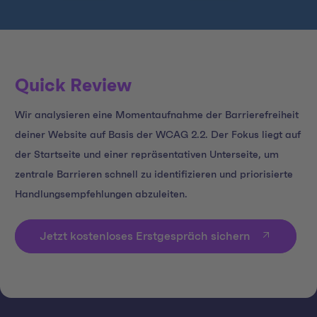
Quick Review
Wir analysieren eine Momentaufnahme der Barrierefreiheit
deiner Website auf Basis der WCAG 2.2. Der Fokus liegt auf
der Startseite und einer repräsentativen Unterseite, um
zentrale Barrieren schnell zu identifizieren und priorisierte
Handlungsempfehlungen abzuleiten.
Jetzt kostenloses Erstgespräch sichern