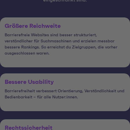
eingeschränkt sind.
Größere Reichweite
Barrierefreie Websites sind besser strukturiert,
verständlicher für Suchmaschinen und erzielen messbar
bessere Rankings. So erreichst du Zielgruppen, die vorher
ausgeschlossen waren.
Bessere Usability
Barrierefreiheit verbessert Orientierung, Verständlichkeit und
Bedienbarkeit – für alle Nutzer:innen.
Rechtssicherheit