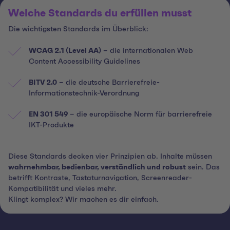
Welche Standards du erfüllen musst
Die wichtigsten Standards im Überblick:
WCAG 2.1 (Level AA)
– die internationalen Web
Content Accessibility Guidelines
BITV 2.0
– die deutsche Barrierefreie-
Informationstechnik-Verordnung
EN 301 549
– die europäische Norm für barrierefreie
IKT-Produkte
Diese Standards decken vier Prinzipien ab. Inhalte müssen
wahrnehmbar, bedienbar, verständlich und robust
sein. Das
betrifft Kontraste, Tastaturnavigation, Screenreader-
Kompatibilität und vieles mehr.
Klingt komplex? Wir machen es dir einfach.