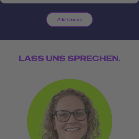
Alle Cases
LASS UNS SPRECHEN.