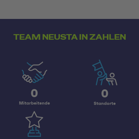
TEAM NEUSTA IN ZAHLEN
0
0
Mitarbeitende
Standorte