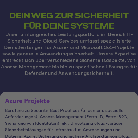
DEIN WEG ZUR SICHERHEIT
FÜR DEINE SYSTEME
Unser umfangreiches Leistungsportfolio im Bereich IT-
Sicherheit und Cloud-Services umfasst spezialisierte
Dienstleistungen für Azure- und Microsoft 365-Projekte
sowie generelle Anwendungssicherheit. Unsere Expertise
erstreckt sich über verschiedene Sicherheitsaspekte, von
Access Management bis hin zu spezifischen Lösungen für
Defender und Anwendungssicherheit.
Azure Projekte
Beratung zu Security, Best Practices (allgemein, spezielle
Anforderungen), Access Management (Entra ID, Entra-B2C,
Sicherung von Identitäten) inkl. Umsetzung cloud-seitiger
Sicherheitslösungen für Infrastruktur, Anwendungen und
Daten in Azure, Sicherung und sichere Architektur von Cloud-