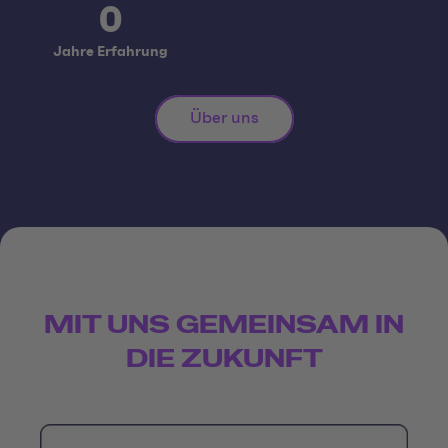
0
Jahre Erfahrung
Über uns
MIT UNS GEMEINSAM IN
DIE ZUKUNFT