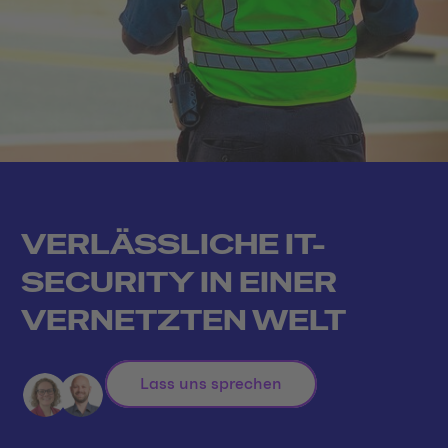
VERLÄSSLICHE IT-
SECURITY IN EINER
VERNETZTEN WELT
Lass uns sprechen