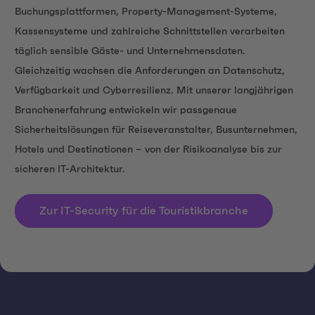
Buchungsplattformen, Property-Management-Systeme,
Kassensysteme und zahlreiche Schnittstellen verarbeiten
täglich sensible Gäste- und Unternehmensdaten.
Gleichzeitig wachsen die Anforderungen an Datenschutz,
Verfügbarkeit und Cyberresilienz. Mit unserer langjährigen
Branchenerfahrung entwickeln wir passgenaue
Sicherheitslösungen für Reiseveranstalter, Busunternehmen,
Hotels und Destinationen – von der Risikoanalyse bis zur
sicheren IT-Architektur.
Zur IT-Security für die Touristikbranche