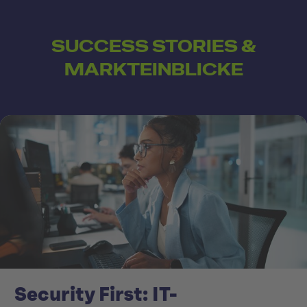
SUCCESS STORIES &
MARKTEINBLICKE
Security First: IT-