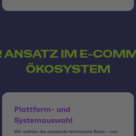
 ANSATZ IM E-COM
ÖKOSYSTEM
Plattform- und
Systemauswahl
Wir wählen die passende technische Basis – von