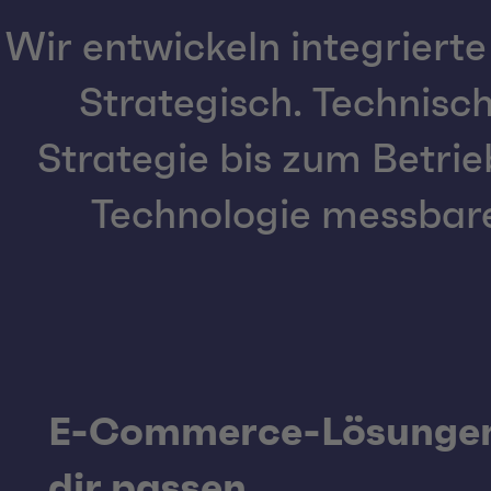
Wir entwickeln integrier
Strategisch. Technisch
Strategie bis zum Betrie
Technologie messbare
E-Commerce-Lösungen,
dir passen