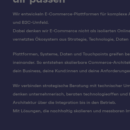
Wir entwickeln E-Commerce-Plattformen für komplexe 
und B2C-Umfeld.
Dabei denken wir E-Commerce nicht als isolierten Online
vernetztes Ökosystem aus Strategie, Technologie, Daten
Plattformen, Systeme, Daten und Touchpoints greifen be
ineinander. So entstehen skalierbare Commerce-Architektu
dein Business, deine Kund:innen und deine Anforderunge
Wir verbinden strategische Beratung mit technischer U
denken unternehmerisch, beraten technologieoffen und b
Architektur über die Integration bis in den Betrieb.
Mit Lösungen, die nachhaltig skalieren und messbaren I