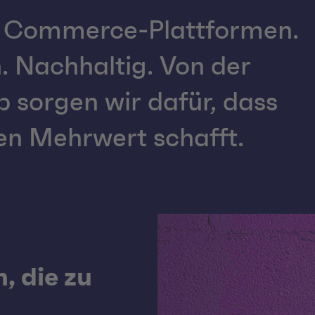
te Commerce-Plattformen.
. Nachhaltig. Von der
b sorgen wir dafür, dass
n Mehrwert schafft.
 die zu