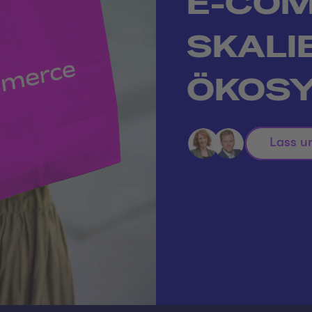
E-COM
SKALI
ÖKOS
Lass u