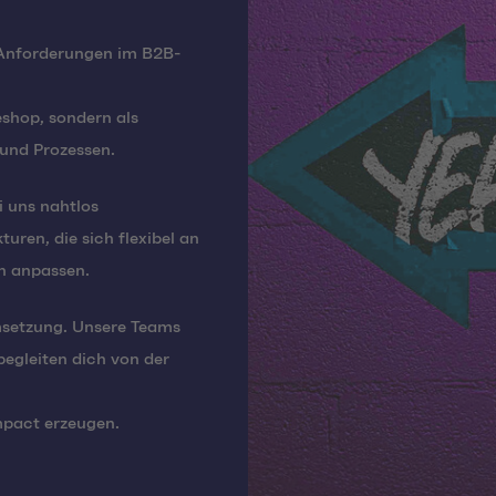
Anforderungen im B2B-
shop, sondern als
 und Prozessen.
i uns nahtlos
ren, die sich flexibel an
n anpassen.
msetzung. Unsere Teams
egleiten dich von der
mpact erzeugen.