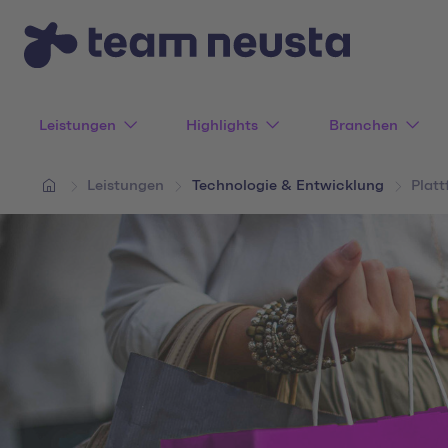
Leistungen
Highlights
Branchen
Leistungen
Technologie & Entwicklung
Plat