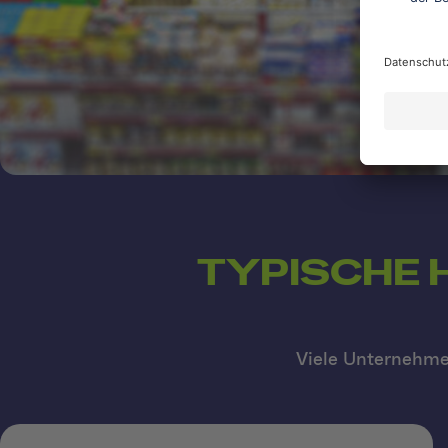
TYPISCHE
Viele Unternehme