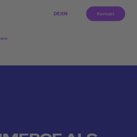
DE
|
EN
Kontakt
iere