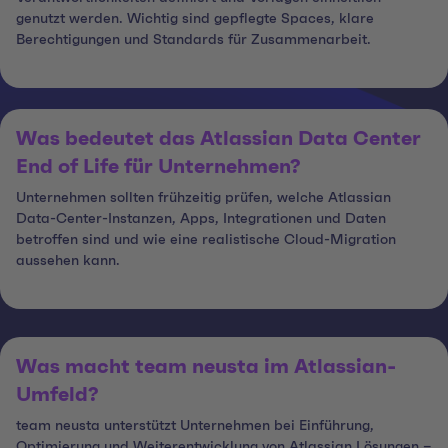
genutzt werden. Wichtig sind gepflegte Spaces, klare
Berechtigungen und Standards für Zusammenarbeit.
Was bedeutet das Atlassian Data Center
End of Life für Unternehmen?
Unternehmen sollten frühzeitig prüfen, welche Atlassian
Data-Center-Instanzen, Apps, Integrationen und Daten
betroffen sind und wie eine realistische Cloud-Migration
aussehen kann.
Was macht team neusta im Atlassian-
Umfeld?
team neusta unterstützt Unternehmen bei Einführung,
Optimierung und Weiterentwicklung von Atlassian Lösungen –