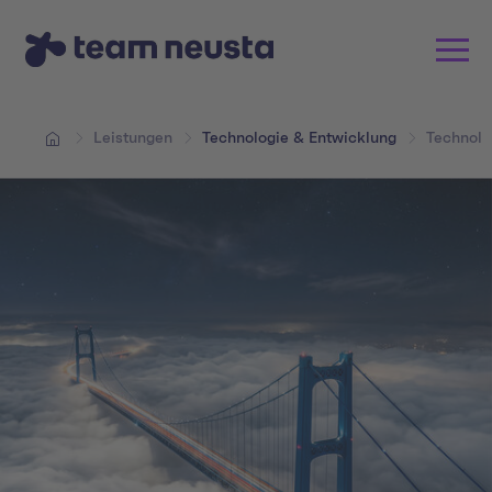
Leistungen
Technologie & Entwicklung
Technolo