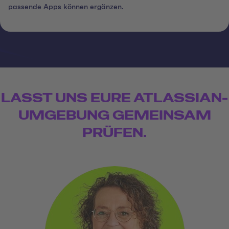
passende Apps können ergänzen.
LASST UNS EURE ATLASSIAN-
UMGEBUNG GEMEINSAM
PRÜFEN.