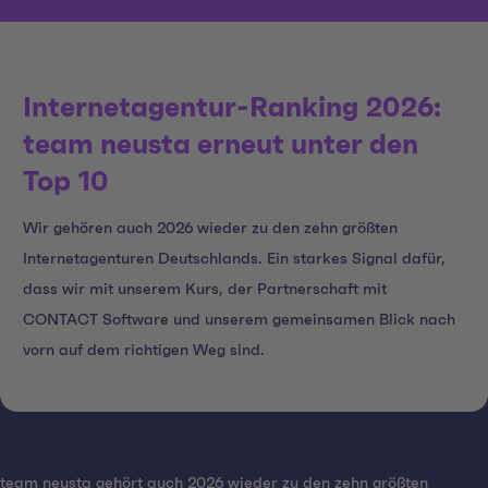
Internetagentur-Ranking 2026:
team neusta erneut unter den
Top 10
Wir gehören auch 2026 wieder zu den zehn größten
Internetagenturen Deutschlands. Ein starkes Signal dafür,
dass wir mit unserem Kurs, der Partnerschaft mit
CONTACT Software und unserem gemeinsamen Blick nach
vorn auf dem richtigen Weg sind.
team neusta gehört auch 2026 wieder zu den zehn größten