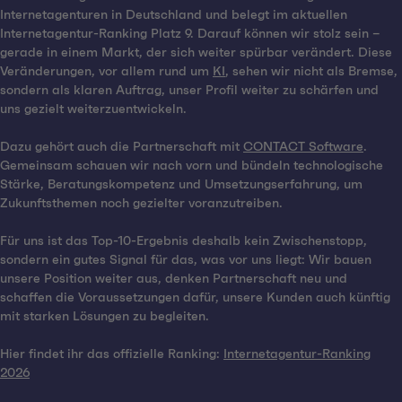
Internetagenturen in Deutschland und belegt im aktuellen
Internetagentur-Ranking Platz 9. Darauf können wir stolz sein –
gerade in einem Markt, der sich weiter spürbar verändert. Diese
Veränderungen, vor allem rund um
KI
, sehen wir nicht als Bremse,
sondern als klaren Auftrag, unser Profil weiter zu schärfen und
uns gezielt weiterzuentwickeln.
Dazu gehört auch die Partnerschaft mit
CONTACT Software
.
Gemeinsam schauen wir nach vorn und bündeln technologische
Stärke, Beratungskompetenz und Umsetzungserfahrung, um
Zukunftsthemen noch gezielter voranzutreiben.
Für uns ist das Top-10-Ergebnis deshalb kein Zwischenstopp,
sondern ein gutes Signal für das, was vor uns liegt: Wir bauen
unsere Position weiter aus, denken Partnerschaft neu und
schaffen die Voraussetzungen dafür, unsere Kunden auch künftig
mit starken Lösungen zu begleiten.
Hier findet ihr das offizielle Ranking:
Internetagentur-Ranking
2026