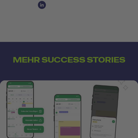
Social Media Links
Social Media Link 1
MEHR SUCCESS STORIES