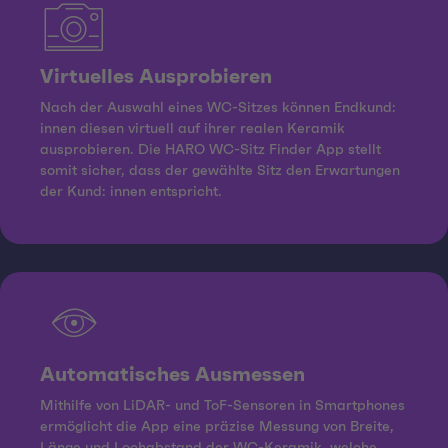
Virtuelles Ausprobieren
Nach der Auswahl eines WC-Sitzes können Endkund:
innen diesen virtuell auf ihrer realen Keramik
ausprobieren. Die HARO WC-Sitz Finder App stellt
somit sicher, dass der gewählte Sitz den Erwartungen
der Kund: innen entspricht.
Automatisches Ausmessen
Mithilfe von LiDAR- und ToF-Sensoren in Smartphones
ermöglicht die App eine präzise Messung von Breite,
Länge und Lochabstand der WC-Keramik, welche