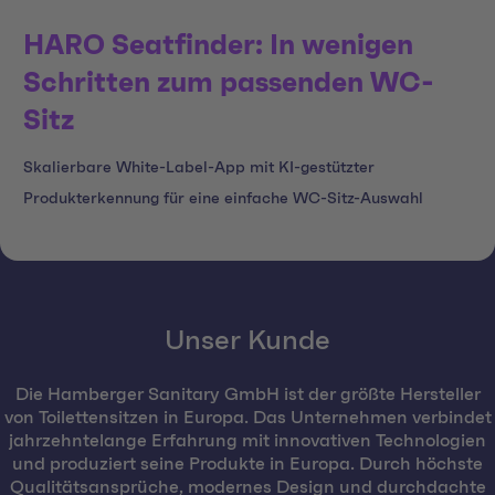
HARO Seatfinder: In wenigen
Schritten zum passenden WC-
Sitz
Skalierbare White-Label-App mit KI-gestützter
Produkterkennung für eine einfache WC-Sitz-Auswahl
Unser Kunde
Die Hamberger Sanitary GmbH ist der größte Hersteller
von Toilettensitzen in Europa. Das Unternehmen verbindet
jahrzehntelange Erfahrung mit innovativen Technologien
und produziert seine Produkte in Europa. Durch höchste
Qualitätsansprüche, modernes Design und durchdachte