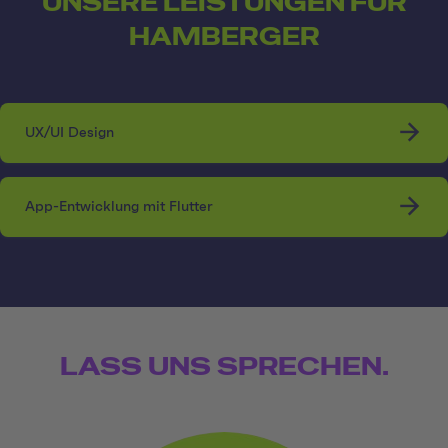
UNSERE LEISTUNGEN FÜR
HAMBERGER
UX/UI Design
App-Entwicklung mit Flutter
LASS UNS SPRECHEN.