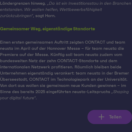
Ländergrenzen hinweg.
„Da ist ein Investitionsstau in den Branchen
entstanden. Wir wollen helfen, Wettbewerbsfähigkeit
zurückzubringen“
, sagt Horn.
Gemeinsamer Weg, eigenständige Standorte
Einen ersten gemeinsamen Auftritt zeigten CONTACT und team
neusta im April auf der Hannover Messe – für team neusta die
Premiere auf der Messe. Künftig soll team neusta zudem vom
bundesweiten Netz der zehn CONTACT-Standorte und dem
internationalen Netzwerk profitieren. Räumlich bleiben beide
Unternehmen eigenständig verankert: team neusta in der Bremer
Überseestadt, CONTACT im Technologiepark an der Universität.
Von dort aus wollen sie gemeinsam neue Kunden gewinnen – im
Sinne des bereits 2025 eingeführten neusta-Leitspruchs
„Shaping
your digital future“
.
Teilen