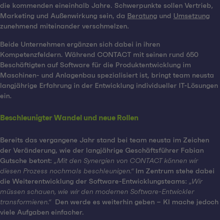
die kommenden eineinhalb Jahre. Schwerpunkte sollen Vertrieb,
Marketing und Außenwirkung sein, da
Beratung
und
Umsetzung
zunehmend miteinander verschmelzen.
Beide Unternehmen ergänzen sich dabei in ihren
Kompetenzfeldern. Während CONTACT mit seinen rund 650
Beschäftigten auf Software für die Produktentwicklung im
Maschinen- und Anlagenbau spezialisiert ist, bringt team neusta
langjährige Erfahrung in der Entwicklung individueller IT-Lösungen
ein.
Beschleunigter Wandel und neue Rollen
Bereits das vergangene Jahr stand bei team neusta im Zeichen
der Veränderung, wie der langjährige Geschäftsführer Fabian
Gutsche betont:
„Mit den Synergien von CONTACT können wir
diesen Prozess nochmals beschleunigen.“
Im Zentrum stehe dabei
die Weiterentwicklung der Software-Entwicklungsteams:
„Wir
müssen schauen, wie wir den modernen Software-Entwickler
transformieren.“
Den werde es weiterhin geben – KI mache jedoch
viele Aufgaben einfacher.