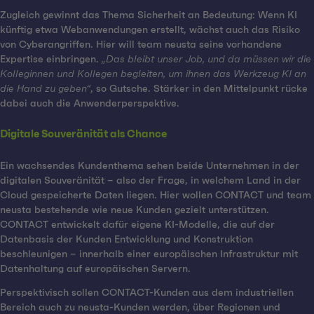
Zugleich gewinnt das Thema Sicherheit an Bedeutung: Wenn KI
künftig etwa Webanwendungen erstellt, wächst auch das Risiko
von Cyberangriffen. Hier will team neusta seine vorhandene
Expertise einbringen.
„Das bleibt unser Job, und da müssen wir die
Kolleginnen und Kollegen begleiten, um ihnen das Werkzeug KI an
die Hand zu geben“
, so Gutsche. Stärker in den Mittelpunkt rücke
dabei auch die Anwenderperspektive.
Digitale Souveränität als Chance
Ein wachsendes Kundenthema sehen beide Unternehmen in der
digitalen Souveränität – also der Frage, in welchem Land in der
Cloud gespeicherte Daten liegen. Hier wollen CONTACT und team
neusta bestehende wie neue Kunden gezielt unterstützen.
CONTACT entwickelt dafür eigene KI-Modelle, die auf der
Datenbasis der Kunden Entwicklung und Konstruktion
beschleunigen – innerhalb einer europäischen Infrastruktur mit
Datenhaltung auf europäischen Servern.
Perspektivisch sollen CONTACT-Kunden aus dem industriellen
Bereich auch zu neusta-Kunden werden, über Regionen und