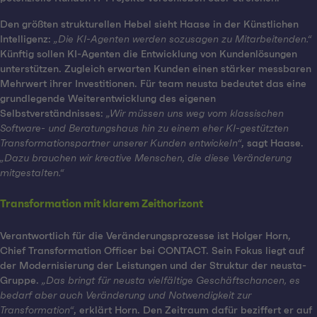
Den größten strukturellen Hebel sieht Haase in der Künstlichen
Intelligenz:
„Die KI-Agenten werden sozusagen zu Mitarbeitenden.“
Künftig sollen KI-Agenten die Entwicklung von Kundenlösungen
unterstützen. Zugleich erwarten Kunden einen stärker messbaren
Mehrwert ihrer Investitionen. Für team neusta bedeutet das eine
grundlegende Weiterentwicklung des eigenen
Selbstverständnisses:
„Wir müssen uns weg vom klassischen
Software- und Beratungshaus hin zu einem eher KI-gestützten
Transformationspartner unserer Kunden entwickeln“
, sagt Haase.
„Dazu brauchen wir kreative Menschen, die diese Veränderung
mitgestalten.“
Transformation mit klarem Zeithorizont
Verantwortlich für die Veränderungsprozesse ist Holger Horn,
Chief Transformation Officer bei CONTACT. Sein Fokus liegt auf
der Modernisierung der Leistungen und der Struktur der neusta-
Gruppe.
„Das bringt für neusta vielfältige Geschäftschancen, es
bedarf aber auch Veränderung und Notwendigkeit zur
Transformation“
, erklärt Horn. Den Zeitraum dafür beziffert er auf