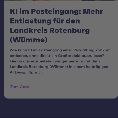
KI im Posteingang: Mehr
Entlastung für den
Landkreis Rotenburg
(Wümme)
Wie kann KI im Posteingang einer Verwaltung konkret
entlasten, ohne direkt ein Großprojekt auszulösen?
Genau das erarbeiteten wir gemeinsam mit dem
Landkreis Rotenburg (Wümme) in einem halbtägigen
AI Design Sprint®.
Zum Case