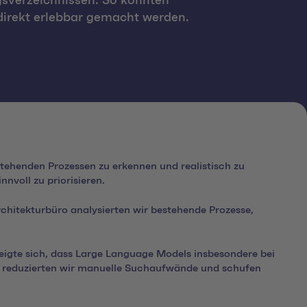
gsverzeichnissen. So konnten
direkt erlebbar gemacht werden.
stehenden Prozessen zu erkennen und realistisch zu
nvoll zu priorisieren.
hitekturbüro analysierten wir bestehende Prozesse,
zeigte sich, dass Large Language Models insbesondere bei
o reduzierten wir manuelle Suchaufwände und schufen