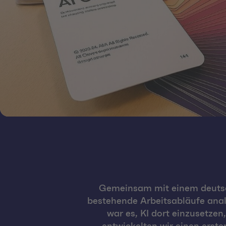
Gemeinsam mit einem deutsch
bestehende Arbeitsabläufe analys
war es, KI dort einzusetzen