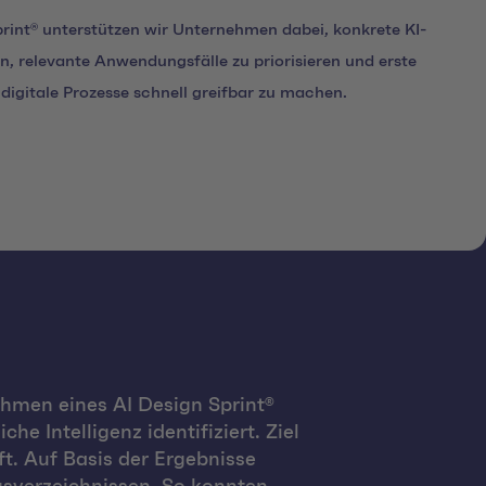
rint® unterstützen wir Unternehmen dabei, konkrete KI-
ren, relevante Anwendungsfälle zu priorisieren und erste
 digitale Prozesse schnell greifbar zu machen.
hmen eines AI Design Sprint®
e Intelligenz identifiziert. Ziel
ft. Auf Basis der Ergebnisse