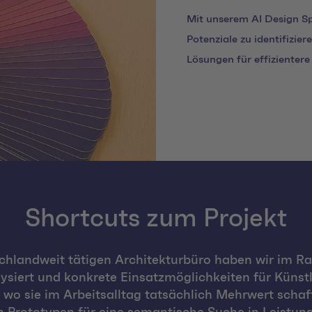
Mit unserem AI Design Sp
Potenziale zu identifizie
Lösungen für effizientere
Shortcuts zum Projekt
landweit tätigen Architekturbüro haben wir im Ra
iert und konkrete Einsatzmöglichkeiten für Künstlich
, wo sie im Arbeitsalltag tatsächlich Mehrwert schaf