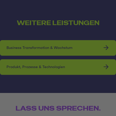
WEITERE LEISTUNGEN
Business Transformation & Wachstum
Produkt, Prozesse & Technologien
LASS UNS SPRECHEN.