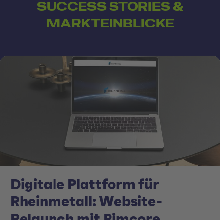
SUCCESS STORIES &
MARKTEINBLICKE
Digitale Plattform für
Rheinmetall: Website-
Relaunch mit Pimcore