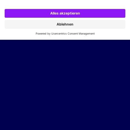
MIT UNS GEMEINSAM IN
DIE ZUKUNFT