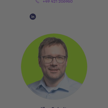
Phone:
+49 421 206960
Social Media Links
LinkedIn Claudio Diaspero